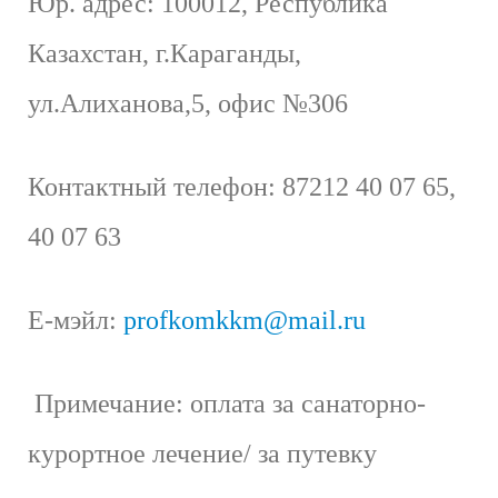
Юр. а
дрес
: 100012, Республика
Казахстан, г.Караганды,
ул.Алиханова,5, офис №306
Контактный телефон
: 87212 40 07 65,
40 07 63
Е-мэйл
:
profkomkkm
@
mail
.
ru
Примечание: оплата за санаторно-
курортное лечение/ за путевку