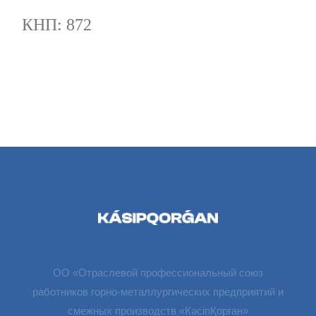
КНП: 872
ОО «Отраслевой профессиональный союз
работников горно-металлургических предприятий и
смежных производств «КәсіпҚорған»