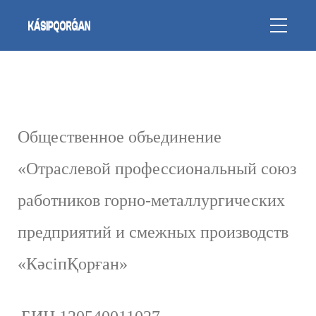
О
бщественное объединение
«Отраслевой профессиональный союз
работников горно-металлургических
предприятий и смежных производств
«КәсіпҚорған»