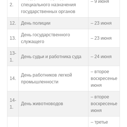
– 9 июня
2.
специального назначения
государственных органов
12.
День полиции
– 23 июня
День государственного
13.
– 23 июня
служащего
13-
День судьи и работника суда
– 24 июня
1.
– второе
День работников легкой
14.
воскресенье
промышленности
июня
– второе
14-
День животноводов
воскресенье
1.
июня
– третье