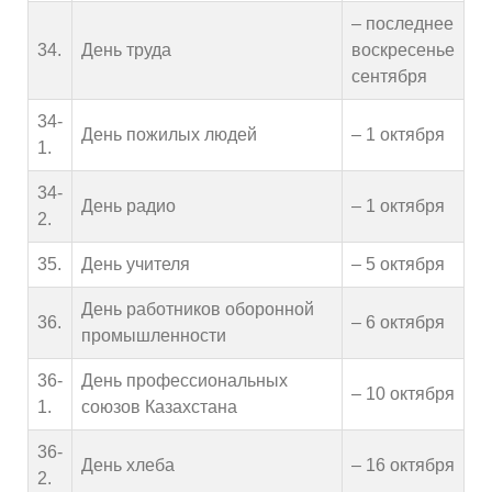
– последнее
34.
День труда
воскресенье
сентября
34-
День пожилых людей
– 1 октября
1.
34-
День радио
– 1 октября
2.
35.
День учителя
– 5 октября
День работников оборонной
36.
– 6 октября
промышленности
36-
День профессиональных
– 10 октября
1.
союзов Казахстана
36-
День хлеба
– 16 октября
2.