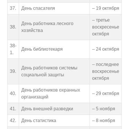
37.
День спасателя
– 19 октября
– третье
День работника лесного
38.
воскресенье
хозяйства
октября
38-
День библиотекаря
– 24 октября
1.
– последнее
День работников системы
39.
воскресенье
социальной защиты
октября
День работников охранных
40.
– 29 октября
организаций
41.
День внешней разведки
– 5 ноября
42.
День статистика
– 8 ноября