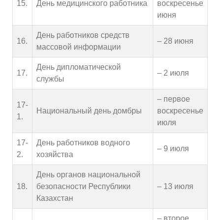
15.
День медицинского работника
воскресенье
июня
День работников средств
16.
– 28 июня
массовой информации
День дипломатической
17.
– 2 июля
службы
– первое
17-
Национальный день домбры
воскресенье
1.
июля
17-
День работников водного
– 9 июля
2.
хозяйства
День органов национальной
18.
безопасности Республики
– 13 июля
Казахстан
– второе