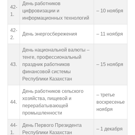
День работников
42-
цифровизации и
– 10 ноября
1.
информационных технологий
42-
День энергосбережения
– 11 ноября
2.
День национальной валюты –
тенге, профессиональный
43.
праздник работников
– 15 ноября
финансовой системы
Республики Казахстан
День работников сельского
– третье
хозяйства, пищевой и
44.
воскресенье
перерабатывающей
ноября
промышленности
44-
День Первого Президента
– 1 декабря
1.
Республики Казахстан