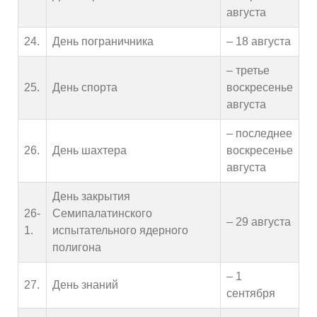
августа
24.
День пограничника
– 18 августа
– третье
25.
День спорта
воскресенье
августа
– последнее
26.
День шахтера
воскресенье
августа
День закрытия
26-
Семипалатинского
– 29 августа
1.
испытательного ядерного
полигона
– 1
27.
День знаний
сентября