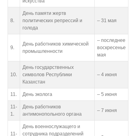
искусства
День памяти жертв
8.
политических репрессий и
– 31 мая
голода
– последнее
День работников химической
9.
воскресенье
промышленности
мая
День государственных
10.
символов Республики
– 4 июня
Казахстан
11.
День эколога
– 5 июня
11-
День работников
– 7 июня
1.
антимонопольного органа
День военнослужащего и
11-
сотрудника подразделений