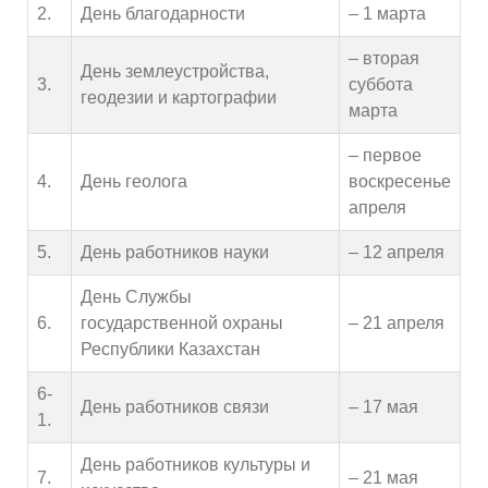
2.
День благодарности
– 1 марта
– вторая
День землеустройства,
3.
суббота
геодезии и картографии
марта
– первое
4.
День геолога
воскресенье
апреля
5.
День работников науки
– 12 апреля
День Службы
6.
государственной охраны
– 21 апреля
Республики Казахстан
6-
День работников связи
– 17 мая
1.
День работников культуры и
7.
– 21 мая